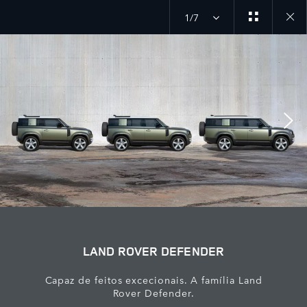
1/7
Close
galler
LAND ROVER DEFENDER
Capaz de feitos excecionais. A família Land
Rover Defender.