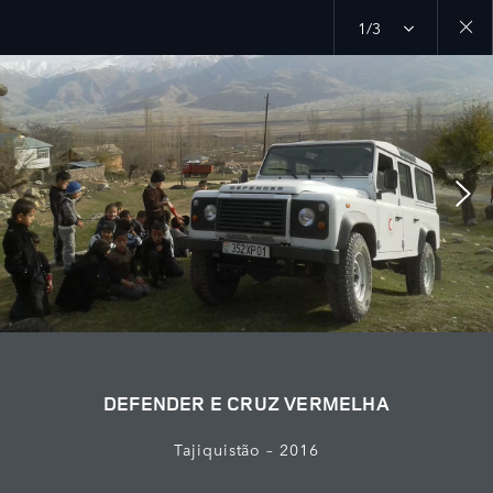
1/3
Close
galler
DEFENDER E CRUZ VERMELHA
Tajiquistão – 2016