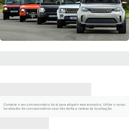
CONTACTE UM CONCESSIONÁRIO
Contacte o seu concessionário local para adquirir este acessório. Utilize o nosso
localizador de concessionários caso não tenha a certeza da localização.
VOLTAR PARA