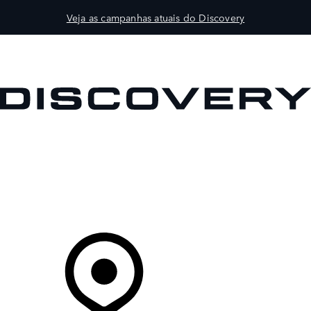
Veja as campanhas atuais do Discovery
VEÍCULOS
PROPRIETÁRIOS
EXPLORAR
COMPRAR
O Seu Concessionário