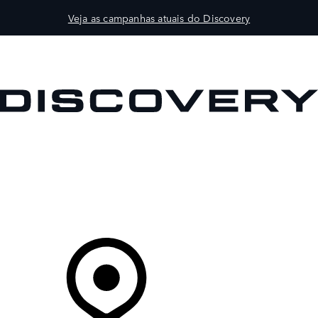
Veja as campanhas atuais do Discovery
VEÍCULOS
PROPRIETÁRIOS
EXPLORAR
COMPRAR
O Seu Concessionário