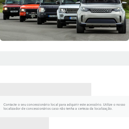
CONTACTE UM CONCESSIONÁRIO
Contacte o seu concessionário local para adquirir este acessório. Utilize o nosso
localizador de concessionários caso não tenha a certeza da localização.
VOLTAR PARA