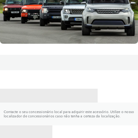
CONTACTE UM CONCESSIONÁRIO
Contacte o seu concessionário local para adquirir este acessório. Utilize o nosso
localizador de concessionários caso não tenha a certeza da localização.
VOLTAR PARA