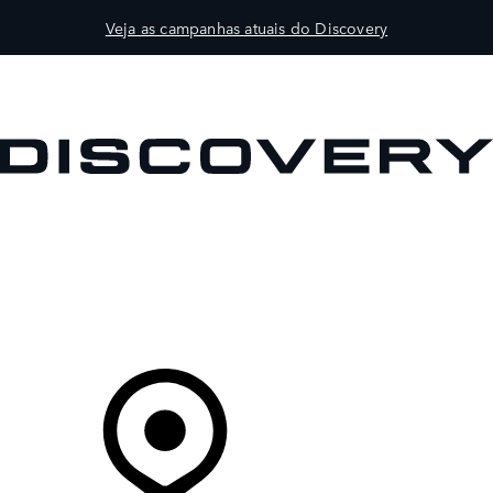
Veja as campanhas atuais do Discovery
VEÍCULOS
PROPRIETÁRIOS
EXPLORAR
COMPRAR
O Seu Concessionário