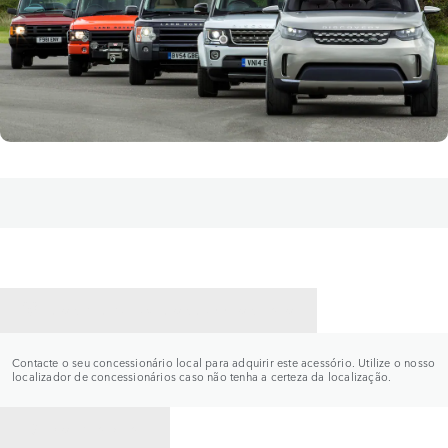
CONTACTE UM CONCESSIONÁRIO
Contacte o seu concessionário local para adquirir este acessório. Utilize o nosso
localizador de concessionários caso não tenha a certeza da localização.
VOLTAR PARA