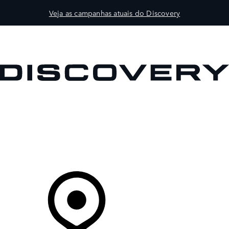
Veja as campanhas atuais do Discovery
VEÍCULOS
PROPRIETÁRIOS
EXPLORAR
COMPRAR
O Seu Concessionário