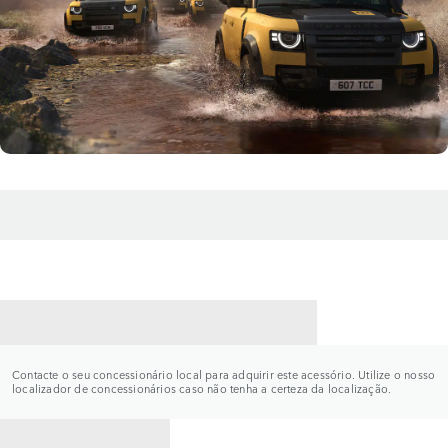
CONTACTE UM CONCESSIONÁRIO
Contacte o seu concessionário local para adquirir este acessório. Utilize o nosso
localizador de concessionários caso não tenha a certeza da localização.
VOLTAR PARA