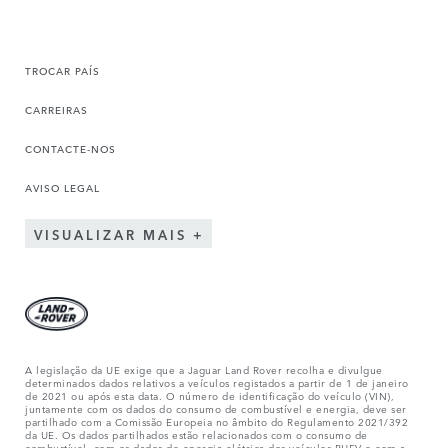
TROCAR PAÍS
CARREIRAS
CONTACTE-NOS
AVISO LEGAL
VISUALIZAR MAIS
A legislação da UE exige que a Jaguar Land Rover recolha e divulgue
determinados dados relativos a veículos registados a partir de 1 de janeiro
de 2021 ou após esta data. O número de identificação do veículo (VIN),
juntamente com os dados do consumo de combustível e energia, deve ser
partilhado com a Comissão Europeia no âmbito do Regulamento 2021/392
da UE. Os dados partilhados estão relacionados com o consumo de
combustível, com os dados de energia elétrica dos veículos PHEV e com a