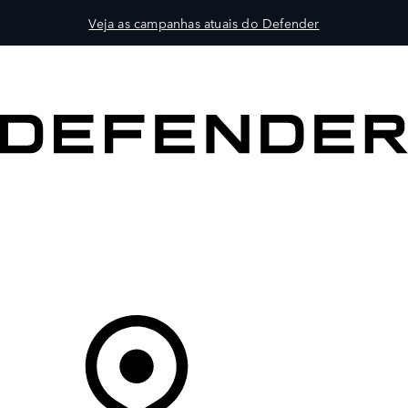
Veja as campanhas atuais do Defender
VEÍCULOS
PROPRIETÁRIOS
EXPLORAR
COMPRAR
O Seu Concessionário