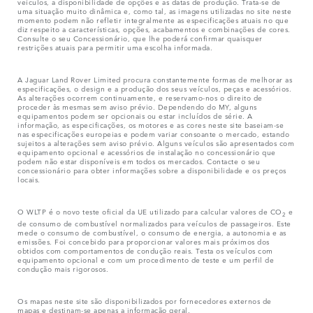
veículos, a disponibilidade de opções e as datas de produção. Trata-se de
uma situação muito dinâmica e, como tal, as imagens utilizadas no site neste
momento podem não refletir integralmente as especificações atuais no que
diz respeito a características, opções, acabamentos e combinações de cores.
Consulte o seu Concessionário, que lhe poderá confirmar quaisquer
restrições atuais para permitir uma escolha informada.
A Jaguar Land Rover Limited procura constantemente formas de melhorar as
especificações, o design e a produção dos seus veículos, peças e acessórios.
As alterações ocorrem continuamente, e reservamo-nos o direito de
proceder às mesmas sem aviso prévio. Dependendo do MY, alguns
equipamentos podem ser opcionais ou estar incluídos de série. A
informação, as especificações, os motores e as cores neste site baseiam-se
nas especificações europeias e podem variar consoante o mercado, estando
sujeitos a alterações sem aviso prévio. Alguns veículos são apresentados com
equipamento opcional e acessórios de instalação no concessionário que
podem não estar disponíveis em todos os mercados. Contacte o seu
concessionário para obter informações sobre a disponibilidade e os preços
locais.
O WLTP é o novo teste oficial da UE utilizado para calcular valores de CO
e
2
de consumo de combustível normalizados para veículos de passageiros. Este
mede o consumo de combustível, o consumo de energia, a autonomia e as
emissões. Foi concebido para proporcionar valores mais próximos dos
obtidos com comportamentos de condução reais. Testa os veículos com
equipamento opcional e com um procedimento de teste e um perfil de
condução mais rigorosos.
Os mapas neste site são disponibilizados por fornecedores externos de
mapas e destinam-se apenas a informação geral.