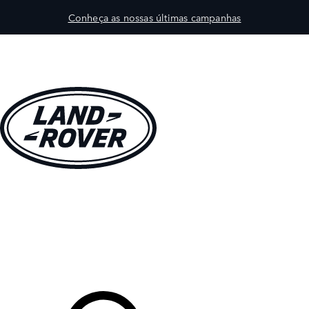
Conheça as nossas últimas campanhas
VEÍCULOS
PROPRIETÁRIOS
EXPLORAR
COMPRAR
O Seu Concessionário