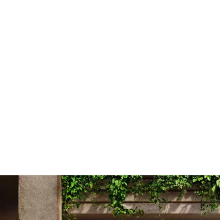
DER 90