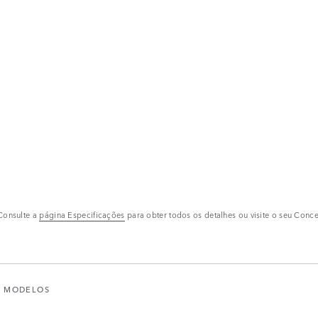
Consulte a
página Especificações
para obter todos os detalhes ou visite o seu Conc
MODELOS