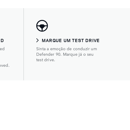
ED
MARQUE UM TEST DRIVE
ned
Sinta a emoção de conduzir um
Defender 90. Marque já o seu
test drive.
oved.