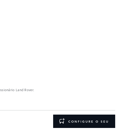
essionário Land Rover.
CONFIGURE O SEU