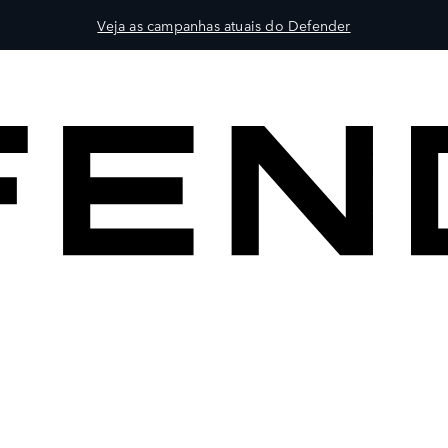
Veja as campanhas atuais do Defender