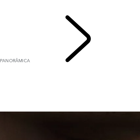
HARD TOP
CAMPANHAS ATUAIS
EMPRESAS E MOBILIDADE
PANORÂMICA
DEFEN