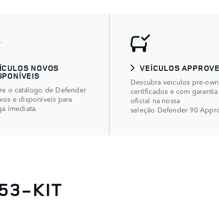
ÍCULOS NOVOS
VEÍCULOS APPROV
SPONÍVEIS
Descubra veículos pre-ow
re o catálogo de Defender
certificados e com garantia
vos e disponíveis para
oficial na nossa
ga imediata.
seleção Defender 90 Appr
53-KIT