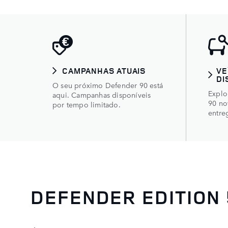
CAMPANHAS ATUAIS
VE
DI
O seu próximo Defender 90 está
Explo
aqui. Campanhas disponíveis
90 no
por tempo limitado.
entre
DEFENDER EDITION 