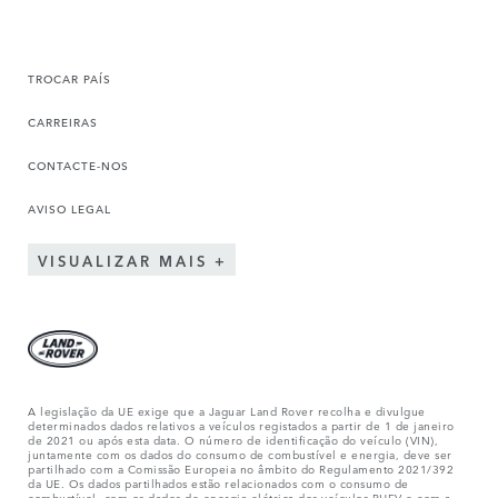
TROCAR PAÍS
CARREIRAS
CONTACTE-NOS
AVISO LEGAL
VISUALIZAR MAIS
A legislação da UE exige que a Jaguar Land Rover recolha e divulgue
determinados dados relativos a veículos registados a partir de 1 de janeiro
de 2021 ou após esta data. O número de identificação do veículo (VIN),
juntamente com os dados do consumo de combustível e energia, deve ser
partilhado com a Comissão Europeia no âmbito do Regulamento 2021/392
da UE. Os dados partilhados estão relacionados com o consumo de
combustível, com os dados de energia elétrica dos veículos PHEV e com a