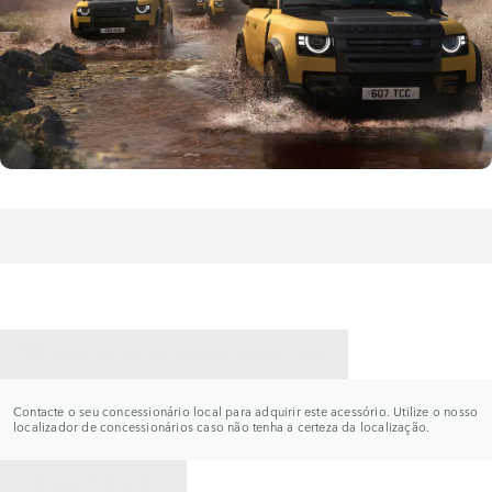
CONTACTE UM CONCESSIONÁRIO
Contacte o seu concessionário local para adquirir este acessório. Utilize o nosso
localizador de concessionários caso não tenha a certeza da localização.
VOLTAR PARA