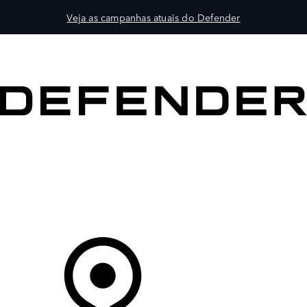
Veja as campanhas atuais do Defender
VEÍCULOS
PROPRIETÁRIOS
EXPLORAR
COMPRAR
O Seu Concessionário