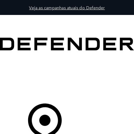
Veja as campanhas atuais do Defender
VEÍCULOS
PROPRIETÁRIOS
EXPLORAR
COMPRAR
O Seu Concessionário