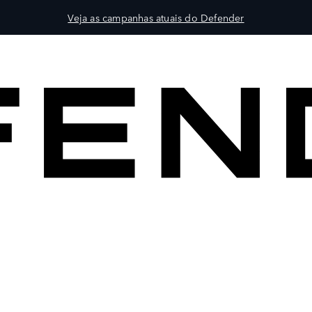
Veja as campanhas atuais do Defender