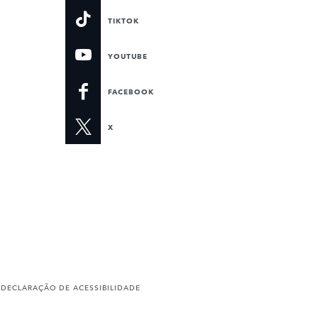
TIKTOK
YOUTUBE
FACEBOOK
X
D
DECLARAÇÃO DE ACESSIBILIDADE