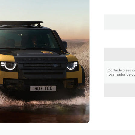
CONTA
Contacte o seu co
localizador de c
VOLTA