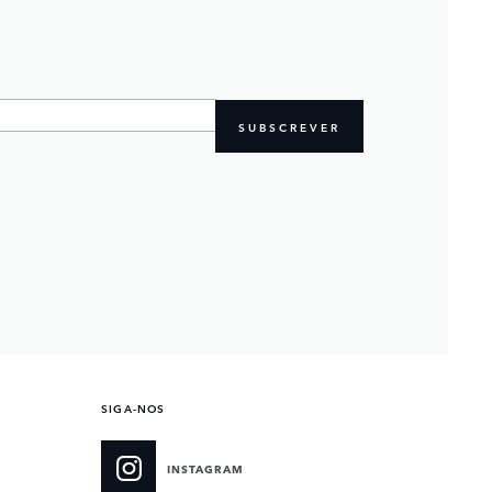
SUBSCREVER
SIGA-NOS
INSTAGRAM