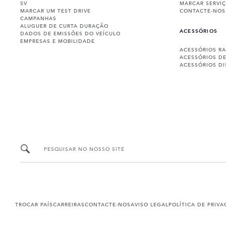
SV
MARCAR SERVI
MARCAR UM TEST DRIVE
CONTACTE-NOS
CAMPANHAS
ALUGUER DE CURTA DURAÇÃO
ACESSÓRIOS
DADOS DE EMISSÕES DO VEÍCULO
EMPRESAS E MOBILIDADE
ACESSÓRIOS R
ACESSÓRIOS D
ACESSÓRIOS D
PESQUISAR NO NOSSO SITE
TROCAR PAÍS
CARREIRAS
CONTACTE-NOS
AVISO LEGAL
POLÍTICA DE PRIV