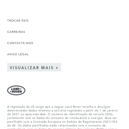
TROCAR PAÍS
CARREIRAS
CONTACTE-NOS
AVISO LEGAL
VISUALIZAR MAIS
A legislação da UE exige que a Jaguar Land Rover recolha e divulgue
determinados dados relativos a veículos registados a partir de 1 de janeiro
de 2021 ou após esta data. O número de identificação do veículo (VIN),
juntamente com os dados do consumo de combustível e energia, deve ser
partilhado com a Comissão Europeia no âmbito do Regulamento 2021/392
da UE. Os dados partilhados estão relacionados com o consumo de
combustível, com os dados de energia elétrica dos veículos PHEV e com a