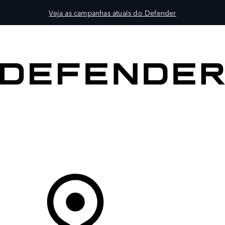
Veja as campanhas atuais do Defender
VEÍCULOS
PROPRIETÁRIOS
EXPLORAR
COMPRAR
O Seu Concessionário