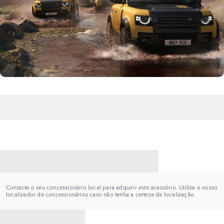
CONTACTE UM CONCESSIONÁRIO
Contacte o seu concessionário local para adquirir este acessório. Utilize o nosso
localizador de concessionários caso não tenha a certeza da localização.
VOLTAR PARA