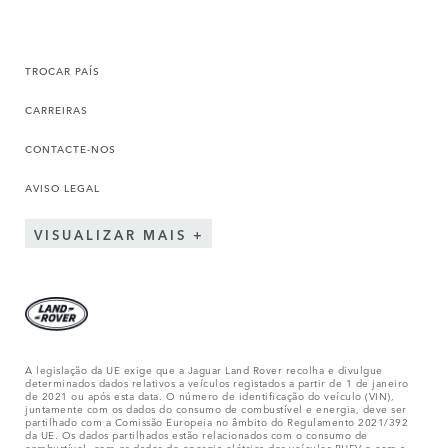
TROCAR PAÍS
CARREIRAS
CONTACTE-NOS
AVISO LEGAL
VISUALIZAR MAIS
A legislação da UE exige que a Jaguar Land Rover recolha e divulgue
determinados dados relativos a veículos registados a partir de 1 de janeiro
de 2021 ou após esta data. O número de identificação do veículo (VIN),
juntamente com os dados do consumo de combustível e energia, deve ser
partilhado com a Comissão Europeia no âmbito do Regulamento 2021/392
da UE. Os dados partilhados estão relacionados com o consumo de
combustível, com os dados de energia elétrica dos veículos PHEV e com a