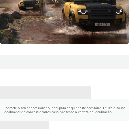
CONTACTE UM CONCESSIONÁRIO
Contacte o seu concessionário local para adquirir este acessório. Utilize o nosso
localizador de concessionários caso não tenha a certeza da localização.
VOLTAR PARA