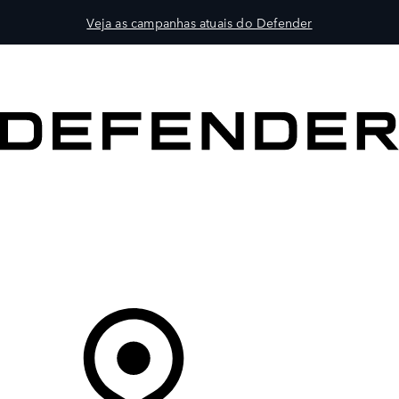
Veja as campanhas atuais do Defender
VEÍCULOS
PROPRIETÁRIOS
EXPLORAR
COMPRAR
O Seu Concessionário