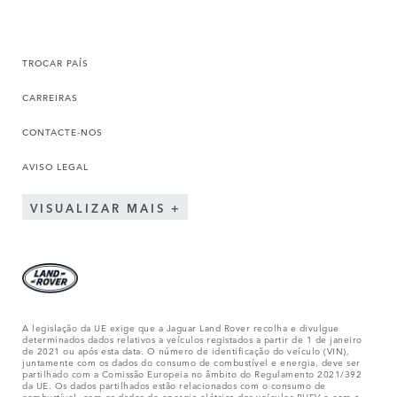
TROCAR PAÍS
CARREIRAS
CONTACTE-NOS
AVISO LEGAL
VISUALIZAR MAIS
A legislação da UE exige que a Jaguar Land Rover recolha e divulgue
determinados dados relativos a veículos registados a partir de 1 de janeiro
de 2021 ou após esta data. O número de identificação do veículo (VIN),
juntamente com os dados do consumo de combustível e energia, deve ser
partilhado com a Comissão Europeia no âmbito do Regulamento 2021/392
da UE. Os dados partilhados estão relacionados com o consumo de
combustível, com os dados de energia elétrica dos veículos PHEV e com a