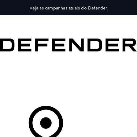
Veja as campanhas atuais do Defender
VEÍCULOS
PROPRIETÁRIOS
EXPLORAR
COMPRAR
O Seu Concessionário