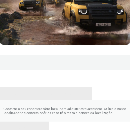
CONTACTE UM CONCESSIONÁRIO
Contacte o seu concessionário local para adquirir este acessório. Utilize o nosso
localizador de concessionários caso não tenha a certeza da localização.
VOLTAR PARA