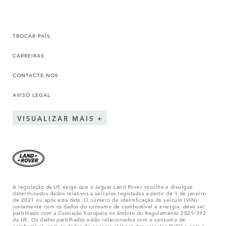
TROCAR PAÍS
CARREIRAS
CONTACTE-NOS
AVISO LEGAL
VISUALIZAR MAIS
A legislação da UE exige que a Jaguar Land Rover recolha e divulgue
determinados dados relativos a veículos registados a partir de 1 de janeiro
de 2021 ou após esta data. O número de identificação do veículo (VIN),
juntamente com os dados do consumo de combustível e energia, deve ser
partilhado com a Comissão Europeia no âmbito do Regulamento 2021/392
da UE. Os dados partilhados estão relacionados com o consumo de
combustível, com os dados de energia elétrica dos veículos PHEV e com a