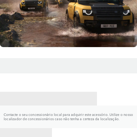
CONTACTE UM CONCESSIONÁRIO
Contacte o seu concessionário local para adquirir este acessório. Utilize o nosso
localizador de concessionários caso não tenha a certeza da localização.
VOLTAR PARA