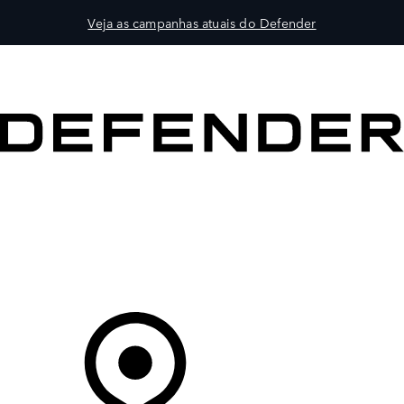
Veja as campanhas atuais do Defender
VEÍCULOS
PROPRIETÁRIOS
EXPLORAR
COMPRAR
O Seu Concessionário