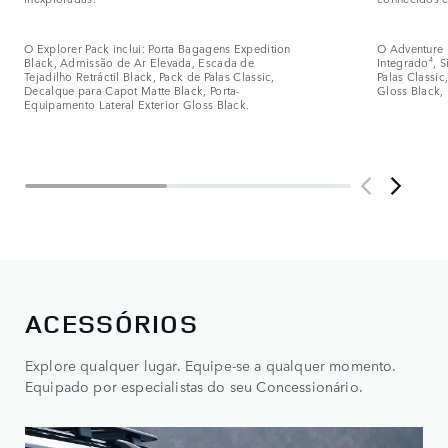
O Explorer Pack inclui: Porta Bagagens Expedition
O Adventure 
Black, Admissão de Ar Elevada, Escada de
Integrado
4
, 
Tejadilho Retráctil Black, Pack de Palas Classic,
Palas Classic
Decalque para Capot Matte Black, Porta-
Gloss Black, 
Equipamento Lateral Exterior Gloss Black.
ACESSÓRIOS
Explore qualquer lugar. Equipe-se a qualquer momento.
Equipado por especialistas do seu Concessionário.