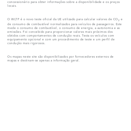
concessionário para obter informações sobre a disponibilidade e os preços
locais.
O WLTP é o novo teste oficial da UE utilizado para calcular valores de CO
e
2
de consumo de combustível normalizados para veículos de passageiros. Este
mede o consumo de combustível, o consumo de energia, a autonomia e as
emissões. Foi concebido para proporcionar valores mais próximos dos
obtidos com comportamentos de condução reais. Testa os veículos com
equipamento opcional e com um procedimento de teste e um perfil de
condução mais rigorosos.
Os mapas neste site são disponibilizados por fornecedores externos de
mapas e destinam-se apenas a informação geral.