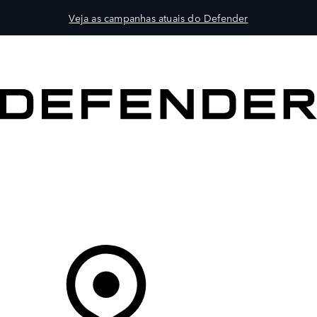
Veja as campanhas atuais do Defender
VEÍCULOS
PROPRIETÁRIOS
EXPLORAR
COMPRAR
O Seu Concessionário