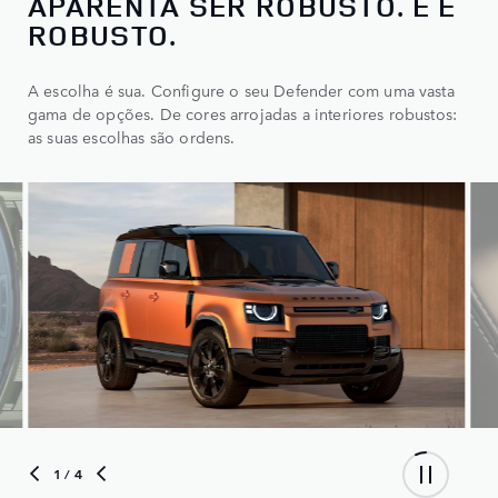
APARENTA SER ROBUSTO. E É
ROBUSTO.
A escolha é sua. Configure o seu Defender com uma vasta
gama de opções. De cores arrojadas a interiores robustos:
as suas escolhas são ordens.
2
/ 4