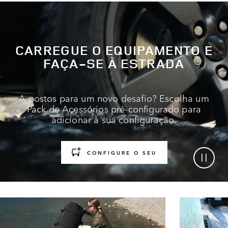
CARREGUE O EQUIPAMENTO E
FAÇA-SE À ESTRADA
A postos para um novo desafio? Escolha um
Pack de Acessórios pré-configurado para
adicionar à sua configuração.
CONFIGURE O SEU