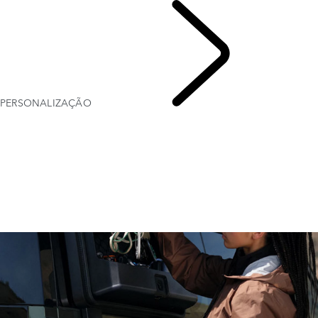
PERSONALIZAÇÃO
OPÇÕES E ACESSÓRIOS