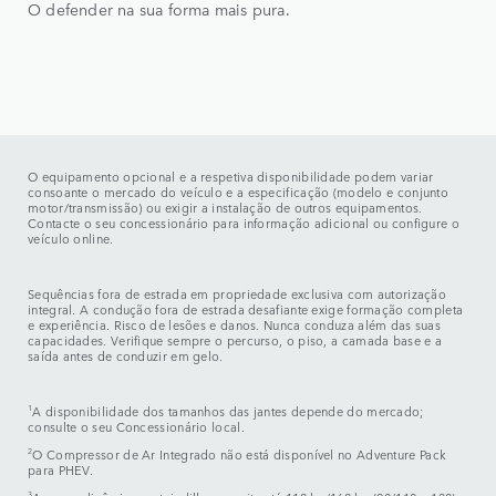
O defender na sua forma mais pura.
O equipamento opcional e a respetiva disponibilidade podem variar
consoante o mercado do veículo e a especificação (modelo e conjunto
motor/transmissão) ou exigir a instalação de outros equipamentos.
Contacte o seu concessionário para informação adicional ou configure o
veículo online.
Sequências fora de estrada em propriedade exclusiva com autorização
integral. A condução fora de estrada desafiante exige formação completa
e experiência. Risco de lesões e danos. Nunca conduza além das suas
capacidades. Verifique sempre o percurso, o piso, a camada base e a
saída antes de conduzir em gelo.
1
A disponibilidade dos tamanhos das jantes depende do mercado;
consulte o seu Concessionário local.
2
O Compressor de Ar Integrado não está disponível no Adventure Pack
para PHEV.
3