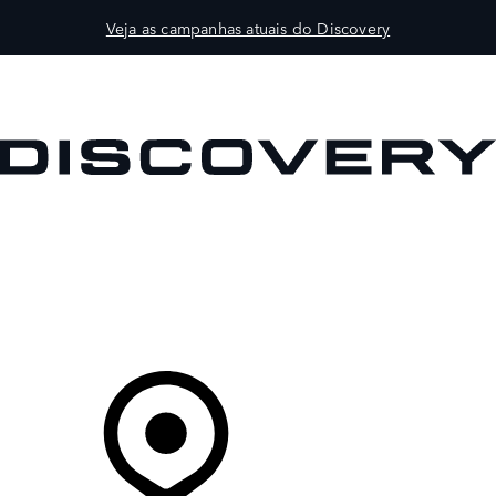
Veja as campanhas atuais do Discovery
VEÍCULOS
PROPRIETÁRIOS
EXPLORAR
COMPRAR
O Seu Concessionário