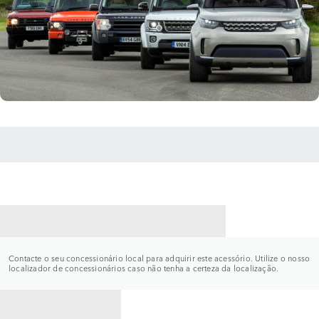
CONTACTE UM CONCESSIONÁRIO
Contacte o seu concessionário local para adquirir este acessório. Utilize o nosso
localizador de concessionários caso não tenha a certeza da localização.
VOLTAR PARA