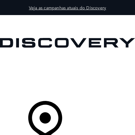
Veja as campanhas atuais do Discovery
VEÍCULOS
PROPRIETÁRIOS
EXPLORAR
COMPRAR
O Seu Concessionário