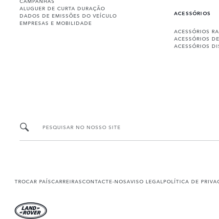
CAMPANHAS
ALUGUER DE CURTA DURAÇÃO
ACESSÓRIOS
DADOS DE EMISSÕES DO VEÍCULO
EMPRESAS E MOBILIDADE
ACESSÓRIOS R
ACESSÓRIOS D
ACESSÓRIOS D
PESQUISAR NO NOSSO SITE
TROCAR PAÍS
CARREIRAS
CONTACTE-NOS
AVISO LEGAL
POLÍTICA DE PRIV