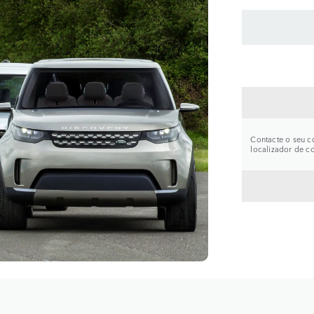
CONTA
Contacte o seu co
localizador de c
VOLTA