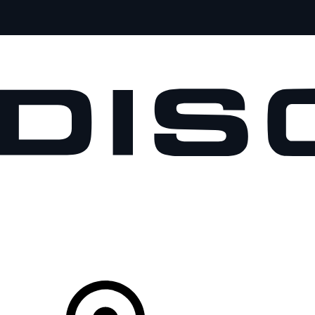
VEÍCULOS
PROPRIETÁRIOS
EXPLORAR
COMPRAR
O Seu Concessionário