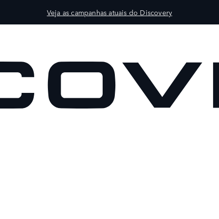
Veja as campanhas atuais do Discovery