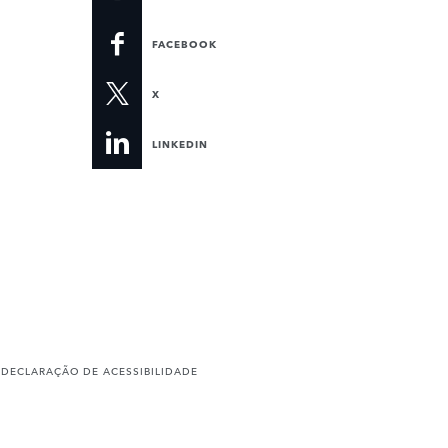
FACEBOOK
X
LINKEDIN
D
DECLARAÇÃO DE ACESSIBILIDADE