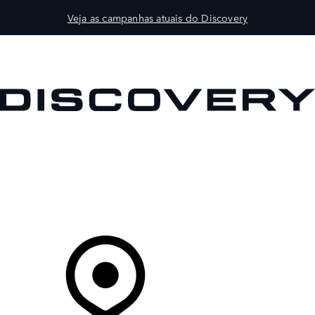
Veja as campanhas atuais do Discovery
VEÍCULOS
PROPRIETÁRIOS
EXPLORAR
COMPRAR
O Seu Concessionário