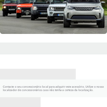
CONTACTE UM CONCESSIONÁRIO
Contacte o seu concessionário local para adquirir este acessório. Utilize o nosso
localizador de concessionários caso não tenha a certeza da localização.
VOLTAR PARA