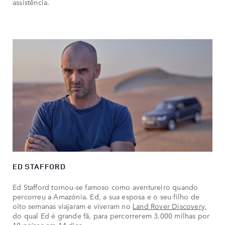
assistência.
ED STAFFORD
Ed Stafford tornou-se famoso como aventureiro quando
percorreu a Amazónia. Ed, a sua esposa e o seu filho de
oito semanas viajaram e viveram no
Land Rover Discovery,
do qual Ed é grande fã, para percorrerem 3.000 milhas por
10 países em 14 dias.