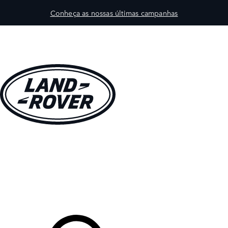
Conheça as nossas últimas campanhas
VEÍCULOS
PROPRIETÁRIOS
EXPLORAR
COMPRAR
O Seu Concessionário