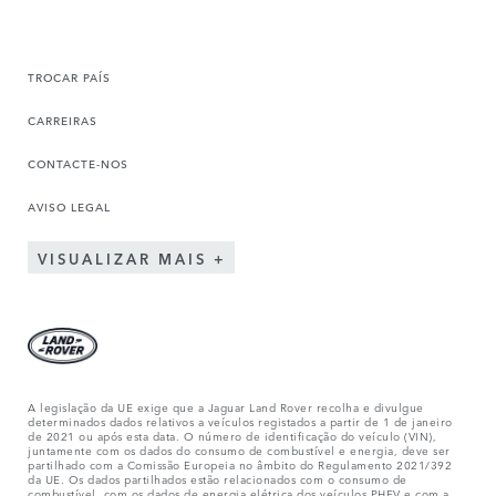
TROCAR PAÍS
CARREIRAS
CONTACTE-NOS
AVISO LEGAL
VISUALIZAR MAIS
A legislação da UE exige que a Jaguar Land Rover recolha e divulgue
determinados dados relativos a veículos registados a partir de 1 de janeiro
de 2021 ou após esta data. O número de identificação do veículo (VIN),
juntamente com os dados do consumo de combustível e energia, deve ser
partilhado com a Comissão Europeia no âmbito do Regulamento 2021/392
da UE. Os dados partilhados estão relacionados com o consumo de
combustível, com os dados de energia elétrica dos veículos PHEV e com a