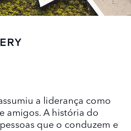
VERY
assumiu a liderança como
 e amigos. A história do
as pessoas que o conduzem e