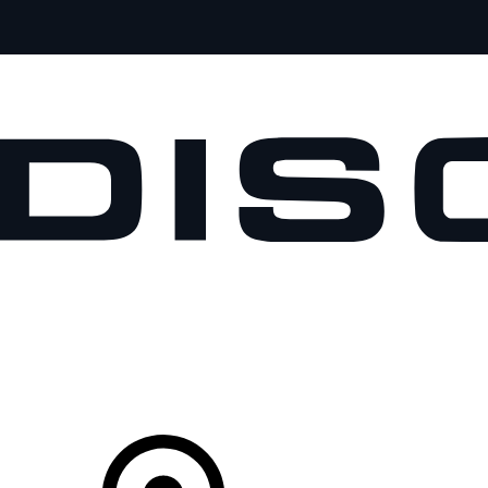
VEÍCULOS
PROPRIETÁRIOS
EXPLORAR
COMPRAR
O Seu Concessionário