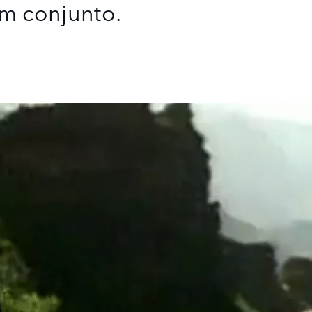
m conjunto.