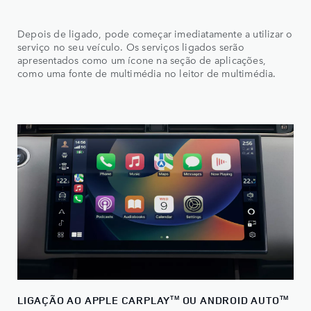
Depois de ligado, pode começar imediatamente a utilizar o
serviço no seu veículo. Os serviços ligados serão
apresentados como um ícone na seção de aplicações,
como uma fonte de multimédia no leitor de multimédia.
LIGAÇÃO AO APPLE CARPLAY
OU ANDROID AUTO
TM
TM