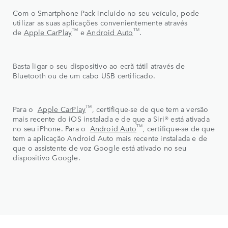
Com o Smartphone Pack incluído no seu veículo, pode
utilizar as suas aplicações convenientemente através
TM
TM
de
Apple CarPlay
e
Android Auto
.
Basta ligar o seu dispositivo ao ecrã tátil através de
Bluetooth ou de um cabo USB certificado.
TM
Para o
Apple CarPlay
, certifique-se de que tem a versão
mais recente do iOS instalada e de que a Siri® está ativada
TM
no seu iPhone. Para o
Android Auto
, certifique-se de que
tem a aplicação Android Auto mais recente instalada e de
que o assistente de voz Google está ativado no seu
dispositivo Google.