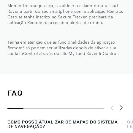
Monitorize a segurança, a saúde e o estado do seu Land
Rover a partir do seu smartphone com a aplicação Remote.
Caso se tenha inscrito no Secure Tracker, precisará da
aplicação Remote para receber alertas de roubo.
Tenha em atenção que as funcionalidades da aplicação
Remote* só podem ser utilizadas depois de ativar a sua
conta InControl através do site My Land Rover InControl.
FAQ
COMO POSSO ATUALIZAR OS MAPAS DO SISTEMA
QU
DE NAVEGAÇÃO?
LI