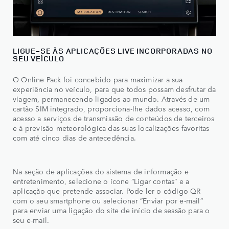
LIGUE-SE ÀS APLICAÇÕES LIVE INCORPORADAS NO
SEU VEÍCULO
O Online Pack foi concebido para maximizar a sua
experiência no veículo, para que todos possam desfrutar da
viagem, permanecendo ligados ao mundo. Através de um
cartão SIM integrado, proporciona-lhe dados acesso, com
acesso a serviços de transmissão de conteúdos de terceiros
e à previsão meteorológica das suas localizações favoritas
com até cinco dias de antecedência.
Na seção de aplicações do sistema de informação e
entretenimento, selecione o ícone “Ligar contas” e a
aplicação que pretende associar. Pode ler o código QR
com o seu smartphone ou selecionar “Enviar por e-mail”
para enviar uma ligação do site de início de sessão para o
seu e-mail.