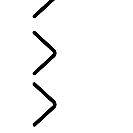
BIBLIOTECA DOS PROPRIETÁRIOS
FAQs
Portuguese
SISTEMA DE INFORMAÇÃO E ENTRETENIMENTO
...
INFORMAÇÃO E
ENTRETENIMENTO