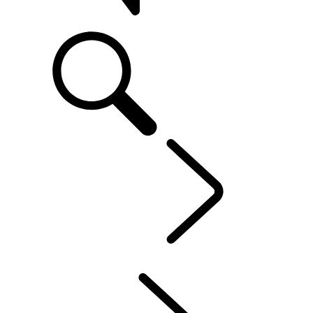
ASSISTÊNCIA
PROPRIETÁRIOS
...
SISTEMA DE INFORMAÇÃO E ENTRETENIMENTO
PANORÂMICA