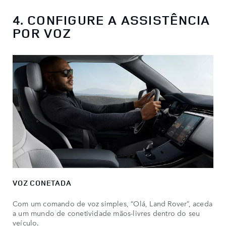
4. CONFIGURE A ASSISTÊNCIA
POR VOZ
VOZ CONETADA
Com um comando de voz simples, “Olá, Land Rover”, aceda
a um mundo de conetividade mãos-livres dentro do seu
veículo.