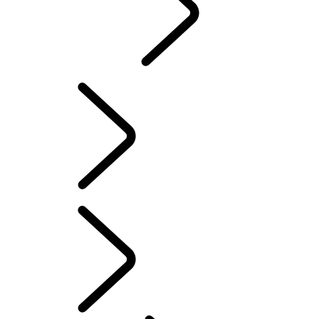
INCONTROL
SISTEMA DE INFORMAÇÃO E ENTRETENIMENTO
ATUALIZAÇÕES DE SOFTWARE