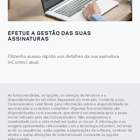
EFETUE A GESTÃO DAS SUAS
ASSINATURAS
Obtenha acesso rápido aos detalhes da sua assinatura
InControl atual.
As funcionalidades, as opções, os serviços de terceiros e a
disponibilidade do InControl dependem do mercado. Contacte o seu
Concessionário Land Rover para informação sobre a disponibilidade no
seu mercado e os termos completos. Algumas funcionalidades são
disponibilizadas com assinatura, que deverá ser renovada após o prazo
inicial indicado pelo seu Concessionário. Não asseguramos a
conetividade com a rede móvel em todos os locais. A informação e as
imagens apresentadas relacionadas com a tecnologia InControl, incluindo
ecrãs ou sequências, estão sujeitas a atualizações de software, controlo de
versão e outras alterações de sistema/visuais consoante as opções
selecionadas.