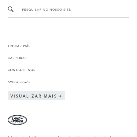
PESQUISAR NO NOSSO SITE
TROCAR PAÍS
CARREIRAS
CONTACTE-NOS
AVISO LEGAL
VISUALIZAR MAIS
A legislação da UE exige que a Jaguar Land Rover recolha e divulgue