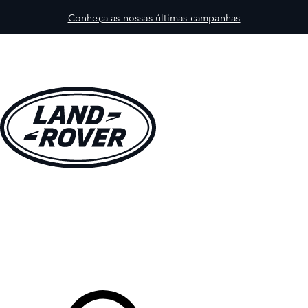
Conheça as nossas últimas campanhas
VEÍCULOS
PROPRIETÁRIOS
EXPLORAR
COMPRAR
O Seu Concessionário