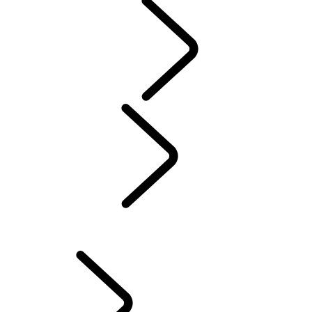
ACESSÓRIOS
SERVIÇO
GARANTIA
MANUTENÇÃO
PROPRIEDADE DO VEÍCULO ELÉTRICO (EV)